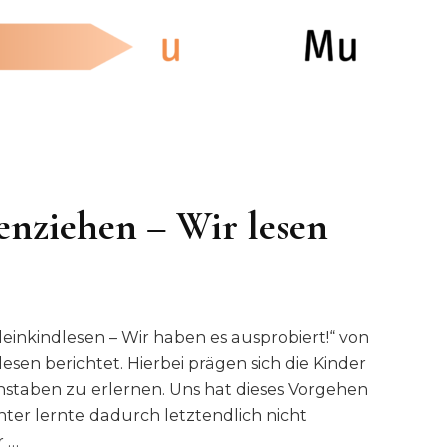
nziehen – Wir lesen
leinkindlesen – Wir haben es ausprobiert!“ von
sen berichtet. Hierbei prägen sich die Kinder
chstaben zu erlernen. Uns hat dieses Vorgehen
ter lernte dadurch letztendlich nicht
r …