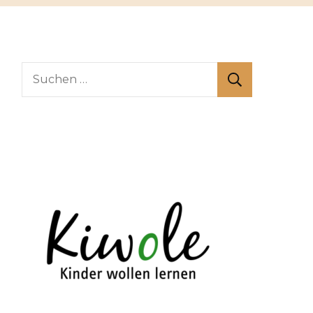
Suchen
nach: