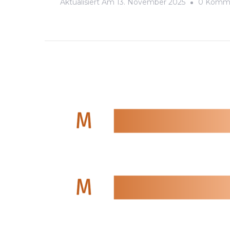
Aktualisiert Am
13. November 2025
0 Komm