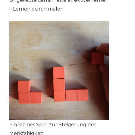
Ungeliebte Lerninhalte effektiver lernen
– Lernen durch malen
Ein kleines Spiel zur Steigerung der
Merkfähigkeit