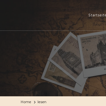
Startseit
Home
lesen