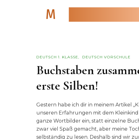
DEUTSCH 1. KLASSE
DEUTSCH VORSCHULE
Buchstaben zusamme
erste Silben!
Gestern habe ich dir in meinem Artikel „K
unseren Erfahrungen mit dem Kleinkindle
ganze Wortbilder ein, statt einzelne Bu
zwar viel Spaß gemacht, aber meine Toch
selbständig zu lesen. Deshalb sind wir zu