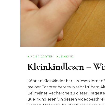
KINDERGARTEN
KLEINKIND
Kleinkindlesen – Wir
Können Kleinkinder bereits lesen lernen? 
meiner Tochter bereits in sehr frühem Alt
Bei meiner Recherche zu dieser Frageste
„Kleinkindlesen“, in dessen Videobeschre