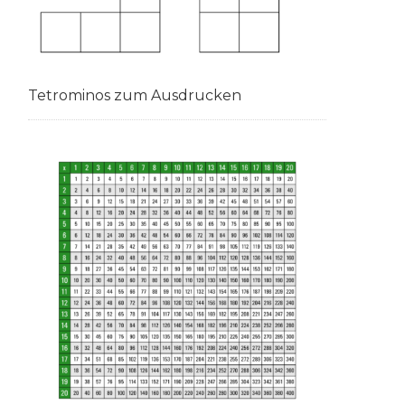
Tetrominos zum Ausdrucken