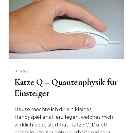
PHYSIK
Katze Q – Quantenphysik für
Einsteiger
Heute möchte ich dir ein kleines
Handyspiel ans Herz legen, welches mich
wirklich begeistert hat: Katze Q. Durch
dieses kurze Adventure erhalten Kinder,