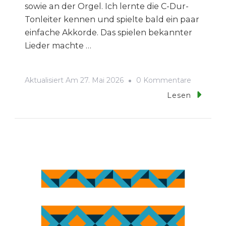
sowie an der Orgel. Ich lernte die C-Dur-
Tonleiter kennen und spielte bald ein paar
einfache Akkorde. Das spielen bekannter
Lieder machte …
Zu
Aktualisiert Am
27. Mai 2026
0 Kommentare
Ein
Lesen
Blanko
Notenblat
Zum
Ausdruck