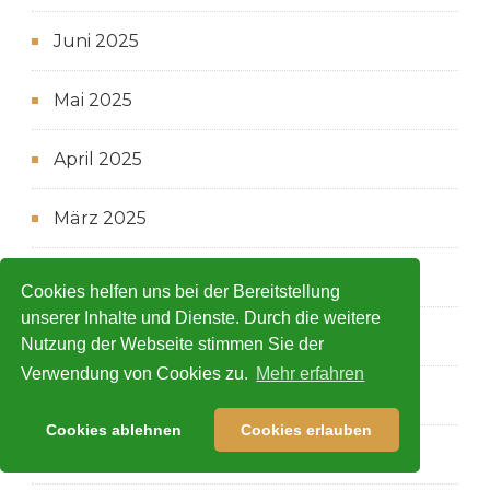
Juni 2025
Mai 2025
April 2025
März 2025
Februar 2025
Cookies helfen uns bei der Bereitstellung
unserer Inhalte und Dienste. Durch die weitere
Januar 2025
Nutzung der Webseite stimmen Sie der
Verwendung von Cookies zu.
Mehr erfahren
Dezember 2024
Cookies ablehnen
Cookies erlauben
November 2024