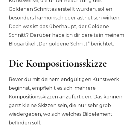
Kunstwerke, die unter Beachtung des
Goldenen Schnittes erstellt wurden, sollen
besonders harmonisch oder ästhetisch wirken.
Doch was ist das überhaupt, der Goldene
Schnitt? Darüber habe ich dir bereits in meinem
Blogartikel „
Der goldene Schnitt
“ berichtet.
Die Kompositionsskizze
Bevor du mit deinem endgültigen Kunstwerk
beginnst, empfiehlt es sich, mehrere
Kompositionsskizzen anzufertigen. Das können
ganz kleine Skizzen sein, die nur sehr grob
wiedergeben, wo sich welches Bildelement
befinden soll.