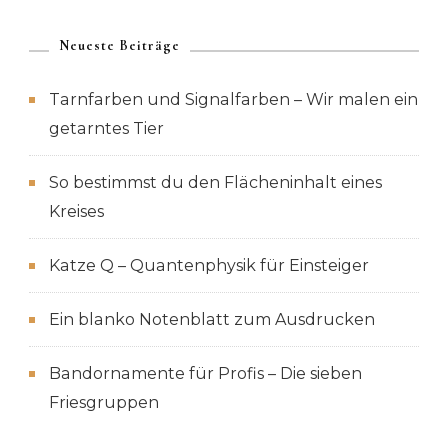
Neueste Beiträge
Tarnfarben und Signalfarben – Wir malen ein
getarntes Tier
So bestimmst du den Flächeninhalt eines
Kreises
Katze Q – Quantenphysik für Einsteiger
Ein blanko Notenblatt zum Ausdrucken
Bandornamente für Profis – Die sieben
Friesgruppen