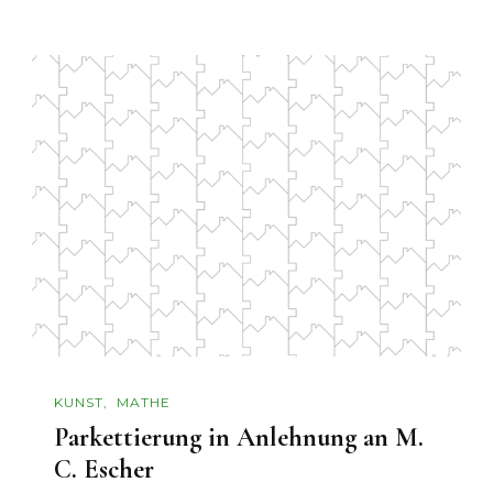
KUNST
MATHE
Parkettierung in Anlehnung an M.
C. Escher