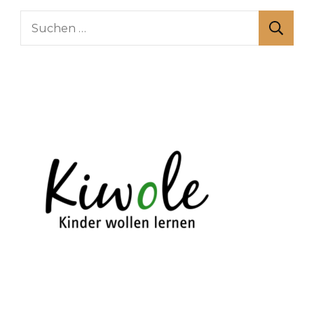
Suchen
nach: