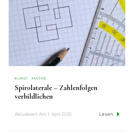
KUNST
MATHE
Spirolaterale – Zahlenfolgen
verbildlichen
Aktualisiert Am
1. April 2025
Lesen