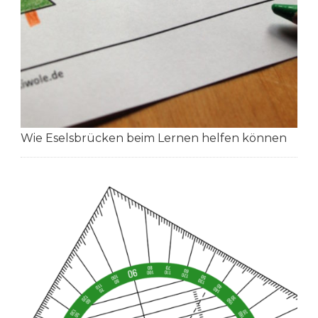
Wie Eselsbrücken beim Lernen helfen können