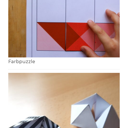
Farbpuzzle