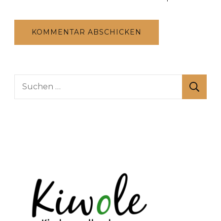
Suchen
nach: