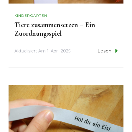
KINDERGARTEN
Tiere zusammensetzen – Ein
Zuordnungsspiel
Aktualisiert Am
1. April 2025
Lesen