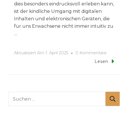
dies besonders eindrucksvoll erleben kann,
ist der kindliche Umgang mit digitalen
Inhalten und elektronischen Geräten, die
für uns Erwachsene nicht immer intuitiv zu
…
Zu
Aktualisiert Am
1. April 2025
0 Kommentare
Medienko
Lesen
Suchen
nach: