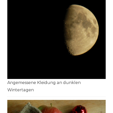
Angemessene Kleidung an dunklen
Wintertagen