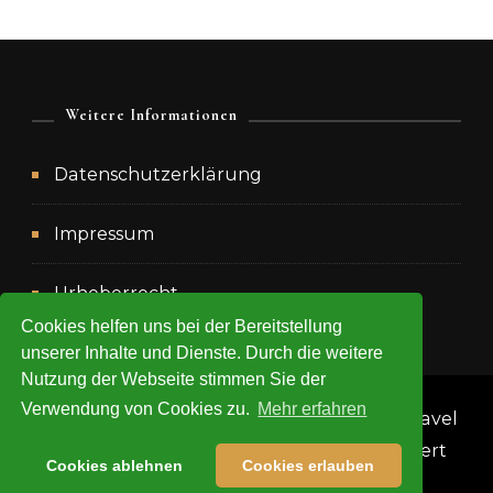
Weitere Informationen
Datenschutzerklärung
Impressum
Urheberrecht
Cookies helfen uns bei der Bereitstellung
unserer Inhalte und Dienste. Durch die weitere
Nutzung der Webseite stimmen Sie der
Verwendung von Cookies zu.
Mehr erfahren
Copyright 2020 Anke Goodwin -
Blossom Travel
| Entwickelt von
Blossom Themes
. Präsentiert
Cookies ablehnen
Cookies erlauben
von
WordPress
.
Datenschutzerklärung