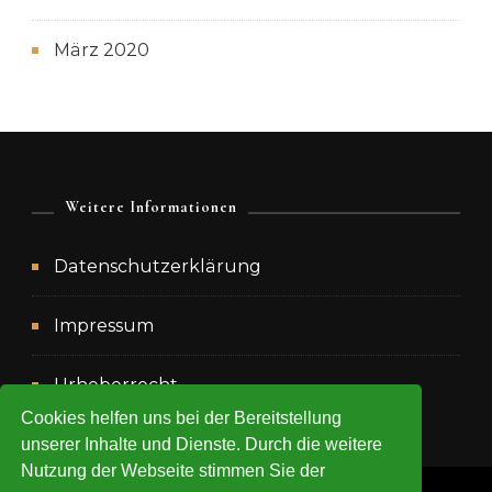
März 2020
Weitere Informationen
Datenschutzerklärung
Impressum
Urheberrecht
Cookies helfen uns bei der Bereitstellung
unserer Inhalte und Dienste. Durch die weitere
Nutzung der Webseite stimmen Sie der