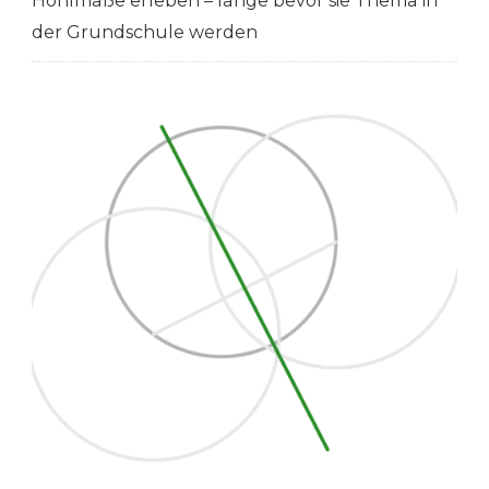
Hohlmaße erleben – lange bevor sie Thema in
der Grundschule werden