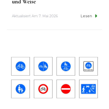
und Weise
Aktualisiert Am
7. Mai 2026
Lesen