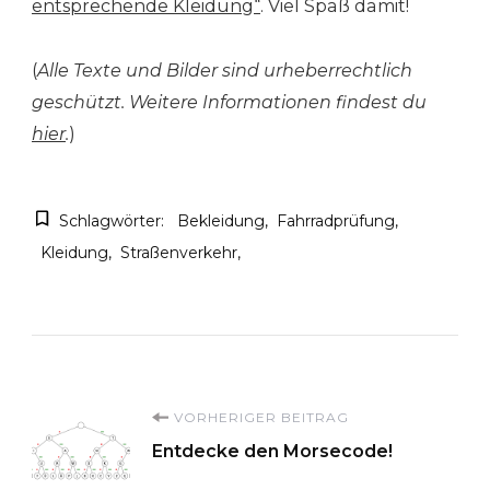
entsprechende Kleidung“
. Viel Spaß damit!
(
Alle Texte und Bilder sind urheberrechtlich
geschützt. Weitere Informationen findest du
hier
.
)
Schlagwörter:
Bekleidung
Fahrradprüfung
Kleidung
Straßenverkehr
Beitragsnavigation
VORHERIGER BEITRAG
Entdecke den Morsecode!