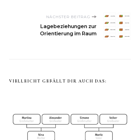
NÄCHSTER BEITRAG
Lagebeziehungen zur
Orientierung im Raum
VIELLEICHT GEFÄLLT DIR AUCH DAS: