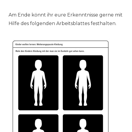
Am Ende könnt ihr eure Erkenntnisse gerne mit
Hilfe des folgenden Arbeitsblattes festhalten.