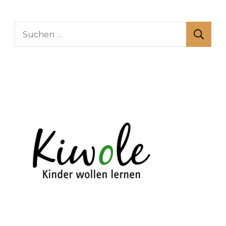
Suchen
nach: