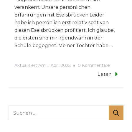
verankern. Unsere persönlichen
Erfahrungen mit Eselsbrücken Leider
habe ich persönlich erst relativ spät von
diesen Eselsbrücken profitiert. Ich glaube,
die ersten sind mir irgendwann in der
Schule begegnet. Meiner Tochter habe …
Zu
Aktualisiert Am
1. April 2025
0 Kommentare
Wie
Lesen
Eselsbrüc
Beim
Lernen
Helfen
Suchen
Können
nach: