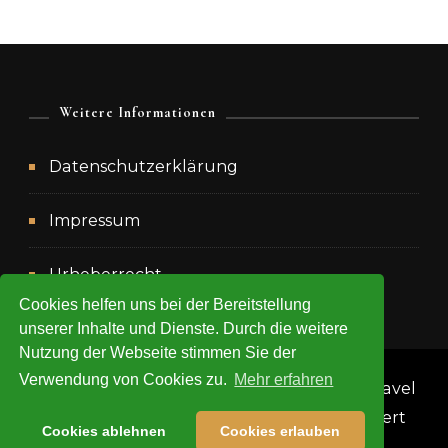
Weitere Informationen
Datenschutzerklärung
Impressum
Urheberrecht
Cookies helfen uns bei der Bereitstellung
unserer Inhalte und Dienste. Durch die weitere
Nutzung der Webseite stimmen Sie der
Verwendung von Cookies zu.
Mehr erfahren
Copyright 2020 Anke Goodwin -
Blossom Travel
| Entwickelt von
Blossom Themes
. Präsentiert
Cookies ablehnen
Cookies erlauben
von
WordPress
.
Datenschutzerklärung