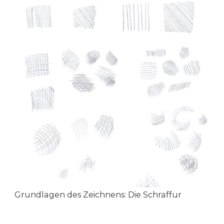
Grundlagen des Zeichnens: Die Schraffur