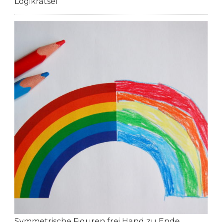
Logikrätsel
Symmetrische Figuren frei Hand zu Ende