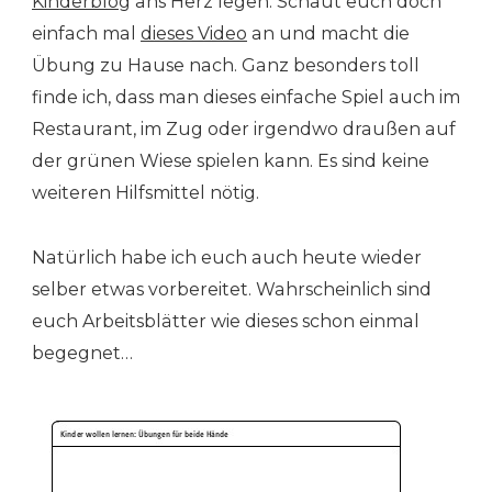
Kinderblog
ans Herz legen. Schaut euch doch
einfach mal
dieses Video
an und macht die
Übung zu Hause nach. Ganz besonders toll
finde ich, dass man dieses einfache Spiel auch im
Restaurant, im Zug oder irgendwo draußen auf
der grünen Wiese spielen kann. Es sind keine
weiteren Hilfsmittel nötig.
Natürlich habe ich euch auch heute wieder
selber etwas vorbereitet. Wahrscheinlich sind
euch Arbeitsblätter wie dieses schon einmal
begegnet…