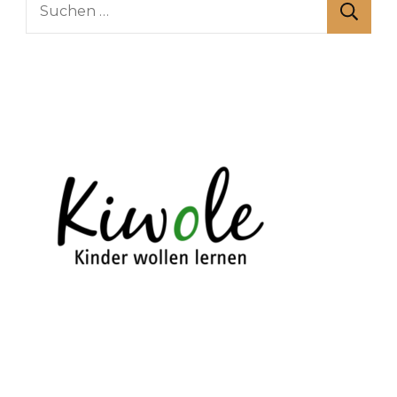
Suchen
nach: