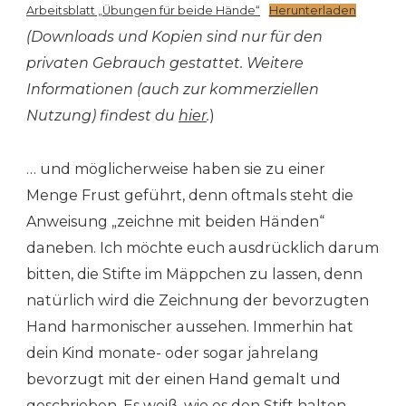
Arbeitsblatt „Übungen für beide Hände“
Herunterladen
(Downloads und Kopien sind nur für den
privaten Gebrauch gestattet. Weitere
Informationen (auch zur kommerziellen
Nutzung) findest du
hier
.
)
… und möglicherweise haben sie zu einer
Menge Frust geführt, denn oftmals steht die
Anweisung „zeichne mit beiden Händen“
daneben. Ich möchte euch ausdrücklich darum
bitten, die Stifte im Mäppchen zu lassen, denn
natürlich wird die Zeichnung der bevorzugten
Hand harmonischer aussehen. Immerhin hat
dein Kind monate- oder sogar jahrelang
bevorzugt mit der einen Hand gemalt und
geschrieben. Es weiß, wie es den Stift halten