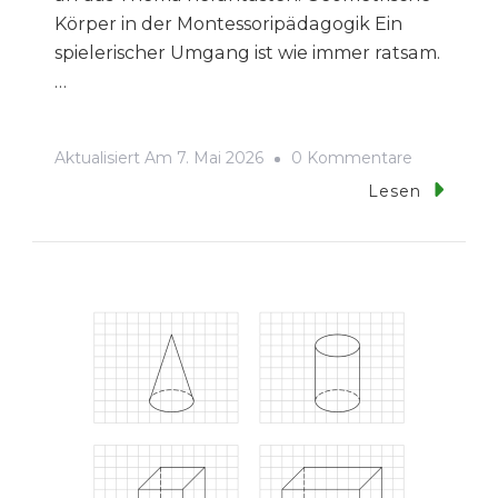
Körper in der Montessoripädagogik Ein
spielerischer Umgang ist wie immer ratsam.
…
Zu
Aktualisiert Am
7. Mai 2026
0 Kommentare
Geometris
Lesen
Körper
Im
Mandala