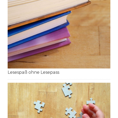
Lesespaß ohne Lesepass