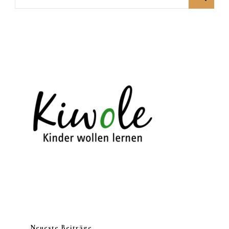
Ein
nach:
Kostenlos
Lernspiel
Neueste Beiträge