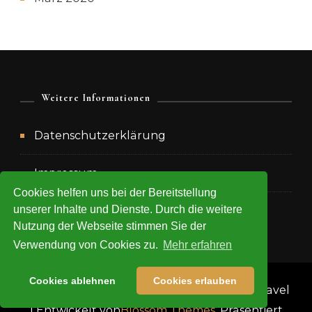
Weitere Informationen
Datenschutzerklärung
Impressum
Cookies helfen uns bei der Bereitstellung
unserer Inhalte und Dienste. Durch die weitere
Urheberrecht
Nutzung der Webseite stimmen Sie der
Verwendung von Cookies zu.
Mehr erfahren
Cookies ablehnen
Cookies erlauben
Copyright 2020 Anke Goodwin -
Blossom Travel
| Entwickelt von
Blossom Themes
. Präsentiert