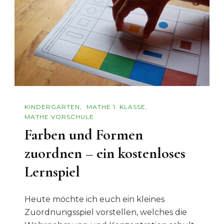
Kinder
Beim
Erfinden
Eigener
Brettspie
KINDERGARTEN
MATHE 1. KLASSE
MATHE VORSCHULE
Farben und Formen
zuordnen – ein kostenloses
Lernspiel
Heute möchte ich euch ein kleines
Zuordnungsspiel vorstellen, welches die