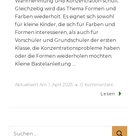
Wahrnehmung und Konzentration schult.
Gleichzeitig wird das Thema Formen und
Farben wiederholt. Es eignet sich sowohl
für kleine Kinder, die sich für Farben und
Formen interessieren, als auch für
Vorschüler und Grundschüler der ersten
Klasse, die Konzentrationsprobleme haben
oder die Formen wiederholen möchten.
Kleine Bastelanleitung …
Zu
Aktualisiert Am
1. April 2025
0 Kommentare
Farben
Lesen
Und
Formen
Zuordnen
–
Suchen